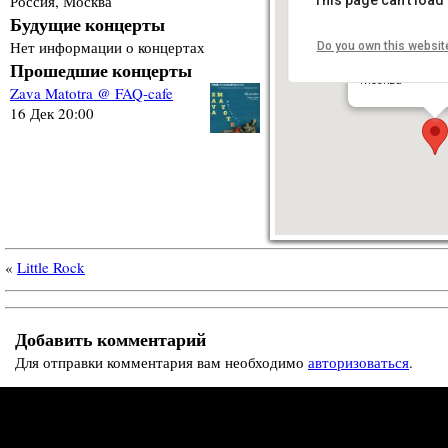
Россия, Москва
Будущие концерты
Нет информации о концертах
Do you own this websit
FAQ-кафе
Прошедшие концерты
ул. Б. Полянка, 
Москва
Zava Matotra @ FAQ-cafe
16 Дек 20:00
«
Little Rock
Добавить комментарий
Для отправки комментария вам необходимо
авторизоваться
.