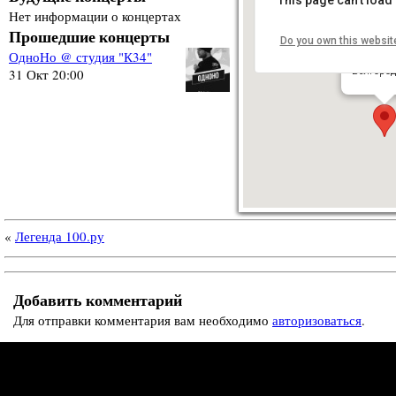
Нет информации о концертах
Прошедшие концерты
Do you own this websit
студия 
ОдноНо @ студия "К34"
ул. Побе
Белгород
31 Окт 20:00
«
Легенда 100.ру
Добавить комментарий
Для отправки комментария вам необходимо
авторизоваться
.