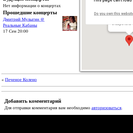
Нет информации о концертах
Прошедшие концерты
Do you own this websit
Реальные к
Дмитрий Мулыгин @
ул. 50 лет В
Ставрополь
Реальные Кабаны
17 Сен 20:00
«
Печеное Колено
Добавить комментарий
Для отправки комментария вам необходимо
авторизоваться
.