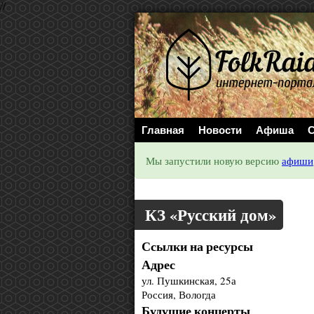
//
Главная
Новости
Афиша
С
Мы запустили новую версию
афиши
КЗ «Русский дом»
Ссылки на ресурсы
Адрес
ул. Пушкинская, 25а
Россия, Вологда
Будущие концерты