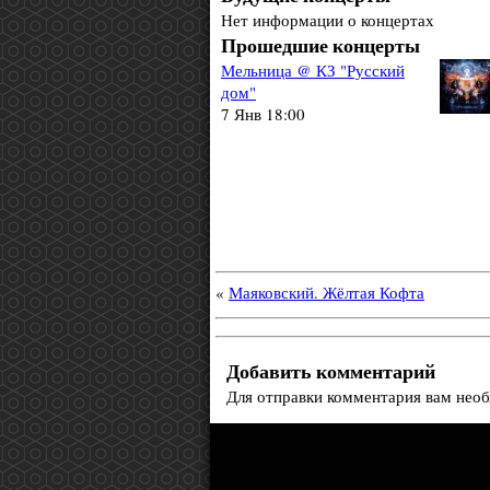
Нет информации о концертах
Прошедшие концерты
Мельница @ КЗ "Русский
дом"
7 Янв 18:00
«
Маяковский. Жёлтая Кофта
Добавить комментарий
Для отправки комментария вам нео