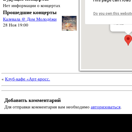
Нет информации о концертах
Прошедшие концерты
Do you own this websit
Дом Мол
Калевала @ Дом Молодёжи
ул. Кирова,
Пенза
28 Ноя 19:00
«
Клуб-кафе «Арт-кросс.
Добавить комментарий
Для отправки комментария вам необходимо
авторизоваться
.