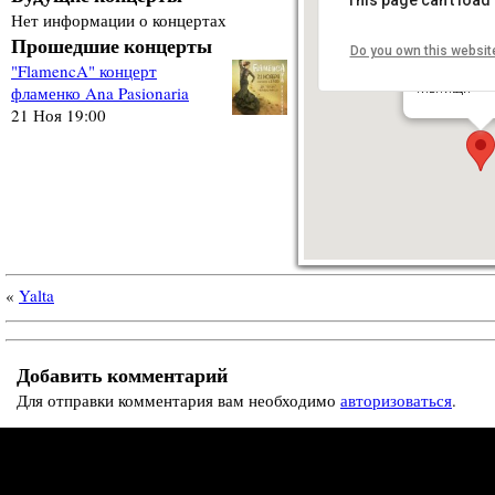
Нет информации о концертах
Прошедшие концерты
Do you own this websit
Дом культу
"FlamencA" концерт
ул. Мира, д. 
Мытищи
фламенко Ana Pasionaria
21 Ноя 19:00
«
Yalta
Добавить комментарий
Для отправки комментария вам необходимо
авторизоваться
.