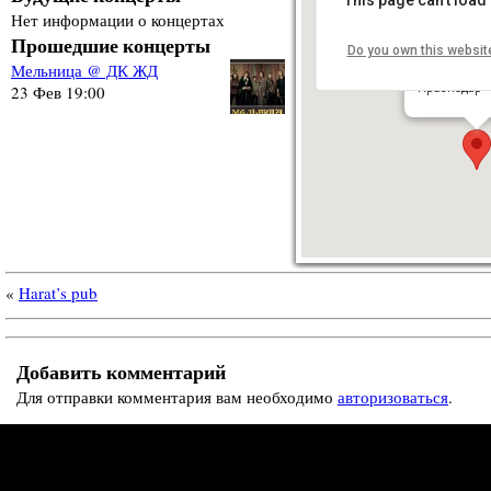
Нет информации о концертах
Прошедшие концерты
Do you own this websit
ДК ЖД
Мельница @ ДК ЖД
Привокзальн
Краснодар
23 Фев 19:00
«
Harat’s pub
Добавить комментарий
Для отправки комментария вам необходимо
авторизоваться
.