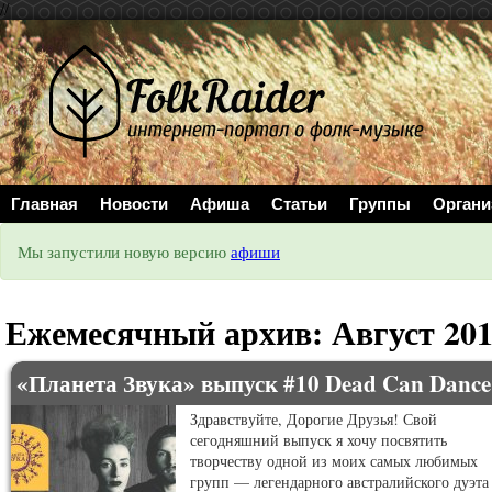
//
Главная
Новости
Афиша
Статьи
Группы
Органи
Мы запустили новую версию
афиши
Ежемесячный архив:
Август 20
«Планета Звука» выпуск #10 Dead Can Dance
Здравствуйте, Дорогие Друзья! Свой
сегодняшний выпуск я хочу посвятить
творчеству одной из моих самых любимых
групп — легендарного австралийского дуэта