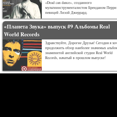
«Dead can dance», созданного
мультиинструменталистом Бренданом Перри
певицей Лизой Джеррард.
«Планета Звука» выпуск #9 Альбомы Real
World Records
Здравствуйте, Дорогие Друзья! Сегодня я хо
продолжить обзор наиболее значимых альбо
знаменитой английской студии Real World
Records, начатый в прошлом выпуске!