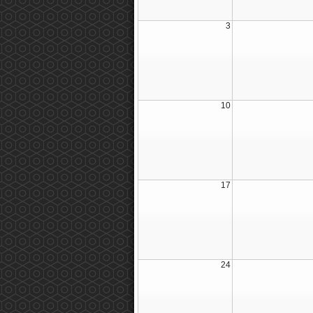
3
10
17
24