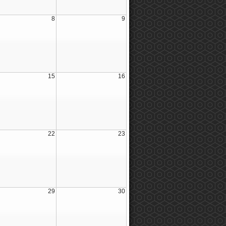
8
9
15
16
22
23
29
30