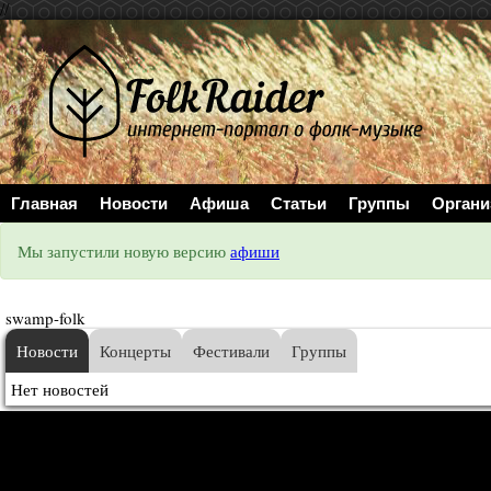
//
Главная
Новости
Афиша
Статьи
Группы
Органи
Мы запустили новую версию
афиши
swamp-folk
Новости
Концерты
Фестивали
Группы
Нет новостей