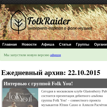
//
Главная
Новости
Афиша
Статьи
Группы
Органи
Мы запустили новую версию
афиши
Ежедневный архив:
22.10.2015
Интервью с группой Folk You!
Сегодня в московском клубе Glastonberry Pub
состоится презентация дебютного альбома
группы Folk You! – совместного проекта
музыкантов Юлии Сахно и Алексея Расчётов